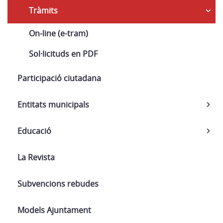
Tràmits
On-line (e-tram)
Sol·licituds en PDF
Participació ciutadana
Entitats municipals
Educació
La Revista
Subvencions rebudes
Models Ajuntament