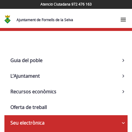
Atenció Ciutadana 972 476 163
Ajuntament de Fornells de la Selva
Activitat
Guia del poble
econòmica
L’Ajuntament
Recursos econòmics
Oferta de treball
Seu electrònica