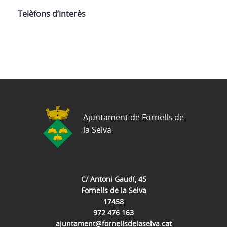
Telèfons d’interès
Ajuntament de Fornells de
la Selva
C/ Antoni Gaudí, 45
Fornells de la Selva
17458
972 476 163
ajuntament@fornellsdelaselva.cat