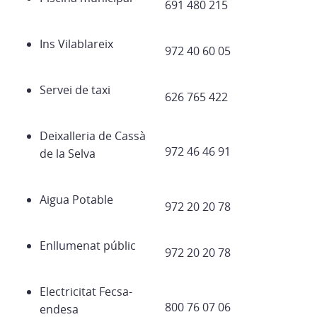
691 480 215
Ins Vilablareix
972 40 60 05
Servei de taxi
626 765 422
Deixalleria de Cassà
972 46 46 91
de la Selva
Aigua Potable
972 20 20 78
Enllumenat públic
972 20 20 78
Electricitat Fecsa-
800 76 07 06
endesa