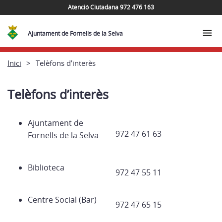
Atenció Ciutadana 972 476 163
Ajuntament de Fornells de la Selva
Inici
Telèfons d’interès
Telèfons d’interès
Ajuntament de
972 47 61 63
Fornells de la Selva
Biblioteca
972 47 55 11
Centre Social (Bar)
972 47 65 15