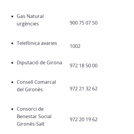
Gas Natural
900 75 07 50
urgències
Telefònica avaries
1002
Diputació de Girona
972 18 50 00
Consell Comarcal
972 21 32 62
del Gironès
Consorci de
Benestar Social
972 20 19 62
Gironès-Salt