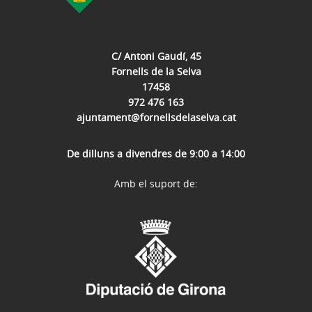
C/ Antoni Gaudí, 45
Fornells de la Selva
17458
972 476 163
ajuntament@fornellsdelaselva.cat
De dilluns a divendres de 9:00 a 14:00
Amb el suport de: