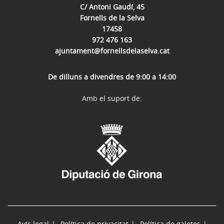
C/ Antoni Gaudí, 45
Fornells de la Selva
17458
972 476 163
ajuntament@fornellsdelaselva.cat
De dilluns a divendres de 9:00 a 14:00
Amb el suport de:
Avís legal
Política de privacitat
Política de galetes