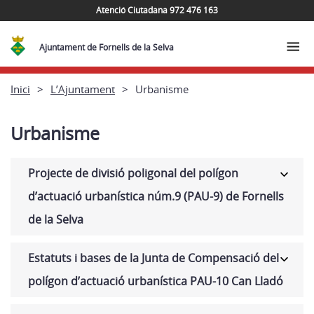
Atenció Ciutadana 972 476 163
Ajuntament de Fornells de la Selva
Inici
L’Ajuntament
Urbanisme
Urbanisme
Projecte de divisió poligonal del polígon
d’actuació urbanística núm.9 (PAU-9) de Fornells
de la Selva
Estatuts i bases de la Junta de Compensació del
polígon d’actuació urbanística PAU-10 Can Lladó