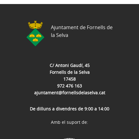
Ajuntament de Fornells de
la Selva
C/ Antoni Gaudí, 45
Fornells de la Selva
17458
972 476 163
ajuntament@fornellsdelaselva.cat
De dilluns a divendres de 9:00 a 14:00
Amb el suport de: