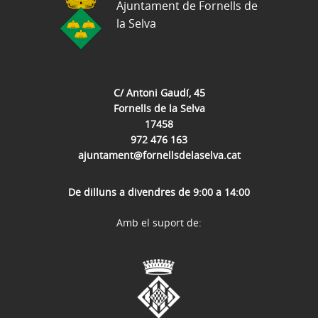
Ajuntament de Fornells de
la Selva
C/ Antoni Gaudí, 45
Fornells de la Selva
17458
972 476 163
ajuntament@fornellsdelaselva.cat
De dilluns a divendres de 9:00 a 14:00
Amb el suport de: