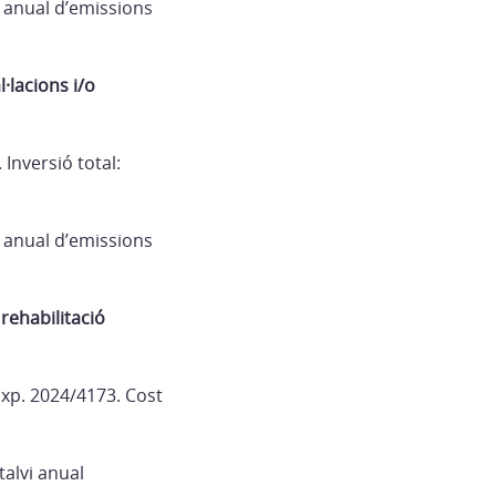
i anual d’emissions
l·lacions i/o
 Inversió total:
i anual d’emissions
rehabilitació
Exp. 2024/4173. Cost
talvi anual