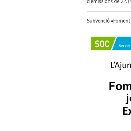
d’emissions de 22.1
Subvenció «Foment a