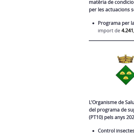
matèria de condicion
per les actuacions 
Programa per la
import de
4.241
L’Organisme de Salu
del programa de sup
(PT10) pels anys 202
Control insectes