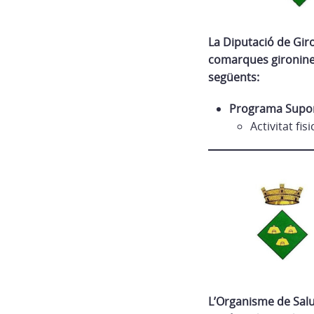
La Diputació de Giro
comarques gironines 
següents:
Programa Suport
Activitat fi
L’Organisme de Salu