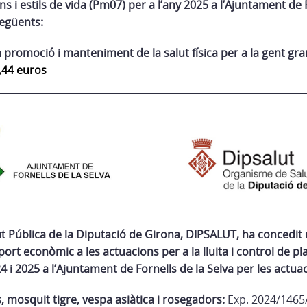
s i estils de vida (Pm07) per a l’any 2025 a l’Ajuntament de 
següents:
 promoció i manteniment de la salut física per a la gent gra
,44 euros
t Pública de la Diputació de Girona, DIPSALUT, ha concedit
ort econòmic a les actuacions per a la lluita i control de p
4 i 2025 a l’Ajuntament de Fornells de la Selva per les actu
, mosquit tigre, vespa asiàtica i rosegadors:
Exp. 2024/1465