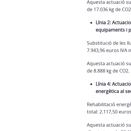
Aquesta actuació su
de 17.036 kg de CO2
Línia 2:
Actuacion
equipaments i p
Substitució de les l
7.943,96 euros IVA i
Aquesta actuació su
de 8.888 kg de CO2.
Línia 4: Actuaci
energètica al se
Rehabilitació energè
total: 2.117,50 euro
Aquesta actuació su