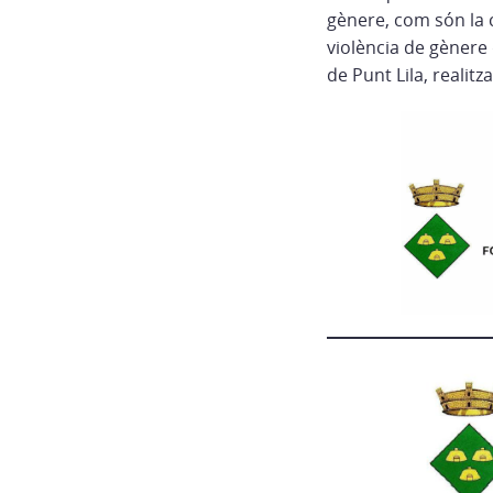
gènere, com són la c
violència de gènere 
de Punt Lila, realit