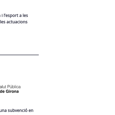
i l’esport a les
 les actuacions
 una subvenció en