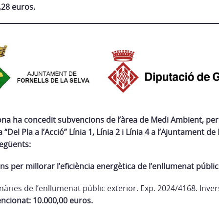
,28 euros.
ona ha concedit subvencions de l’àrea de Medi Ambient, per 
Del Pla a l’Acció” Línia 1, Línia 2 i Línia 4 a l’Ajuntament de 
següents:
ons per millorar l’eficiència energètica de l’enllumenat públic
nàries de l’enllumenat públic exterior. Exp. 2024/4168. Invers
ncionat: 10.000,00 euros.