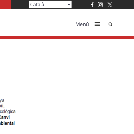
Cerca
Menú