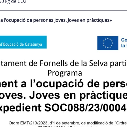
90 kg de CO2.
 l’ocupació de persones joves. Joves en pràctiques»