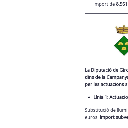
import de
8.561
La Diputació de Gir
dins de la Campanya “
per les actuacions 
Línia 1: Actuaci
Substitució de llumi
euros.
Import subve