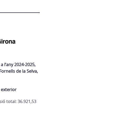
a l’any 2024-2025,
Fornells de la Selva,
 exterior
ió total: 36.921,53