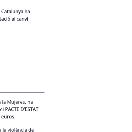
e Catalunya ha
ació al canvi
a la Mujeres, ha
del
PACTE D’ESTAT
 euros.
 la violència de