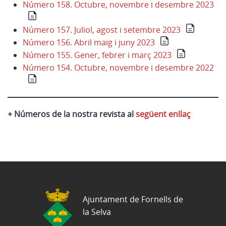
Número 158. Octubre, novembre i desembre 2023
Número 157. Juliol, agost i setembre 2023
Número 156. Abril maig i juny 2023
Número 155. Gener, febrer i març 2023
Número 154. Octubre, novembre i desembre 2022
+ Números de la nostra revista al
següent enllaç
Ajuntament de Fornells de
la Selva