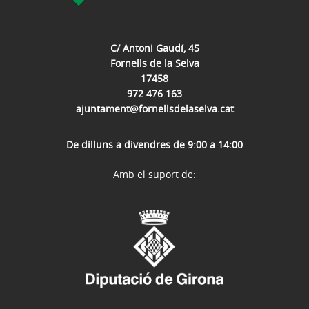
C/ Antoni Gaudí, 45
Fornells de la Selva
17458
972 476 163
ajuntament@fornellsdelaselva.cat
De dilluns a divendres de 9:00 a 14:00
Amb el suport de: