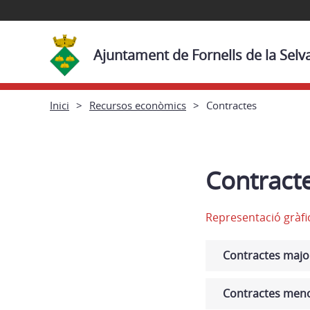
Ajuntament de Fornells de la Selv
Inici
Recursos econòmics
Contractes
Contract
Representació gràfi
Contractes majo
Contractes men