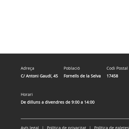
Adreça
Població
Codi Postal
C/ Antoni Gaudí, 45
Fornells de la Selva
17458
Horari
De dilluns a divendres de 9:00 a 14:00
Avís legal
Política de privacitat
Política de galetes