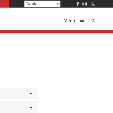
Cerca
Menú