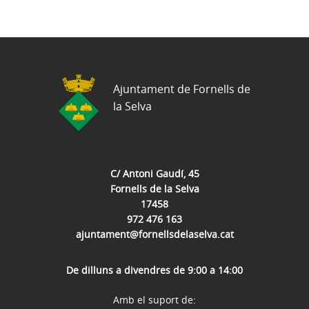
Ajuntament de Fornells de
la Selva
C/ Antoni Gaudí, 45
Fornells de la Selva
17458
972 476 163
ajuntament@fornellsdelaselva.cat
De dilluns a divendres de 9:00 a 14:00
Amb el suport de: