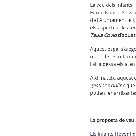
La veu dels infants i
Fornells de la Selva
de l’Ajuntament, els
els aspectes i les t
Taula Covid
d’aques
Aquest espai s’afege
marc de les relacion
l’alcaldessa els até
Així mateix, aquest 
gestions online
que 
poden fer arribar l
La proposta de veu d
Els infants i jovent