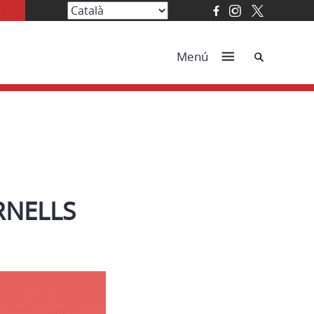
Cerca
Menú
RNELLS