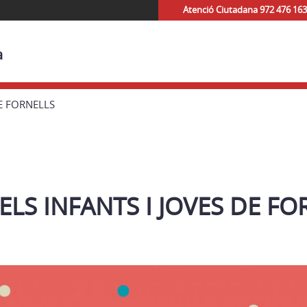
Atenció Ciutadana 972 476 163
a
DE FORNELLS
ELS INFANTS I JOVES DE FO