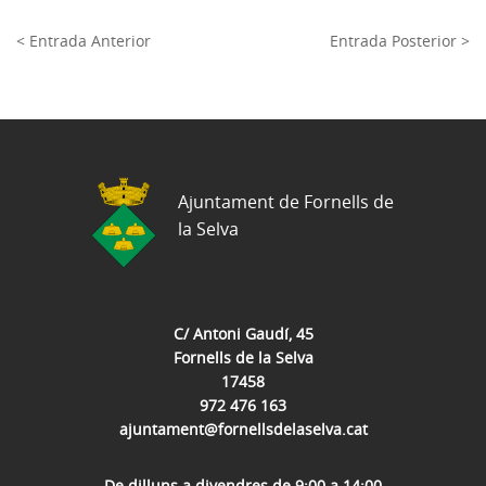
< Entrada Anterior
Entrada Posterior >
Ajuntament de Fornells de
la Selva
C/ Antoni Gaudí, 45
Fornells de la Selva
17458
972 476 163
ajuntament@fornellsdelaselva.cat
De dilluns a divendres de 9:00 a 14:00