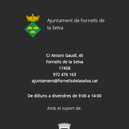
Ajuntament de Fornells de
la Selva
C/ Antoni Gaudí, 45
Fornells de la Selva
17458
972 476 163
ajuntament@fornellsdelaselva.cat
De dilluns a divendres de 9:00 a 14:00
Amb el suport de: