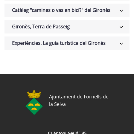
Catàleg "camines o vas en bici?" del Gironès
Gironès, Terra de Passeig
Experiències. La guia turística del Gironès
Ajuntament de Fornells de
la Selva
C/ Antoni Gaudí, 45