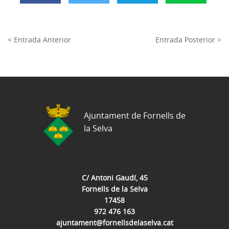
< Entrada Anterior
Entrada Posterior >
Ajuntament de Fornells de
la Selva
C/ Antoni Gaudí, 45
Fornells de la Selva
17458
972 476 163
ajuntament@fornellsdelaselva.cat