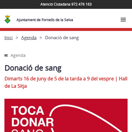
Atenció Ciutadana 972 476 163
Ajuntament de Fornells de la Selva
Inici
Agenda
Donació de sang
Agenda
Donació de sang
Dimarts 16 de juny de 5 de la tarda a 9 del vespre
|
Hall
de La Sitja