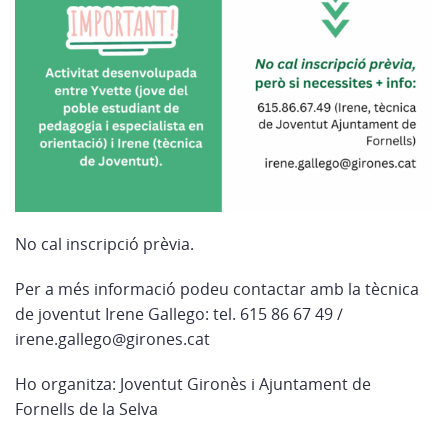
No cal inscripció prèvia.
Per a més informació podeu contactar amb la tècnica
de joventut Irene Gallego: tel. 615 86 67 49 /
irene.gallego@girones.cat
Ho organitza: Joventut Gironès i Ajuntament de
Fornells de la Selva