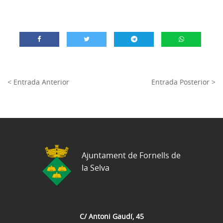
< Entrada Anterior
Entrada Posterior >
Ajuntament de Fornells de
la Selva
C/ Antoni Gaudí, 45