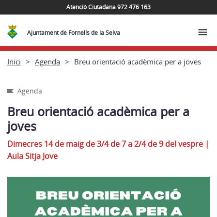
Atenció Ciutadana 972 476 163
Ajuntament de Fornells de la Selva
Inici
Agenda
Breu orientació acadèmica per a joves
Agenda
Breu orientació acadèmica per a
joves
Dimecres 14 de maig de 3/4 de 7 a 2/4 de 9 del vespre
|
Aula Sitja Jove