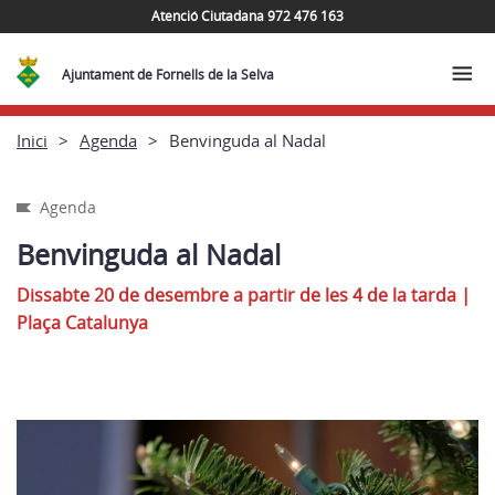
Atenció Ciutadana 972 476 163
Ajuntament de Fornells de la Selva
Inici
Agenda
Benvinguda al Nadal
Agenda
Benvinguda al Nadal
Dissabte 20 de desembre a partir de les 4 de la tarda
|
Plaça Catalunya