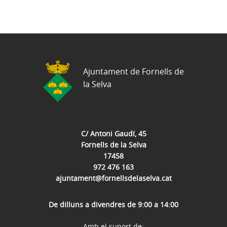
Ajuntament de Fornells de
la Selva
C/ Antoni Gaudí, 45
Fornells de la Selva
17458
972 476 163
ajuntament@fornellsdelaselva.cat
De dilluns a divendres de 9:00 a 14:00
Amb el suport de: